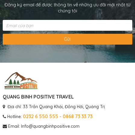
Đăng ký email để được thông tin về những ưu đãi mới nhất từ
chúng tôi
Gửi
QUANG BINH POSITIVE TRAVEL
Địa chỉ: 33 Trần Quang Khải, Đồng Hới, Quảng Trị
0232 6 550 555 - 0868 73 33 73
Hotline:
Email: Info@quangbinhpositive.com