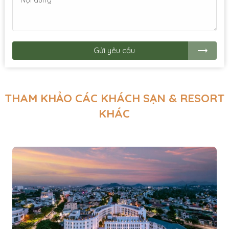
Gửi yêu cầu
THAM KHẢO CÁC KHÁCH SẠN & RESORT
KHÁC