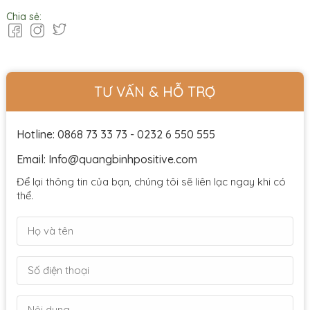
Chia sẻ:
TƯ VẤN & HỖ TRỢ
Hotline: 0868 73 33 73 - 0232 6 550 555
Email: Info@quangbinhpositive.com
Để lại thông tin của bạn, chúng tôi sẽ liên lạc ngay khi có
thể.