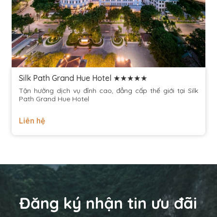
Silk Path Grand Hue Hotel ★★★★★
Tận hưởng dịch vụ đỉnh cao, đẳng cấp thế giới tại Silk
Path Grand Hue Hotel
Liên hệ
Đăng ký nhận tin ưu đãi