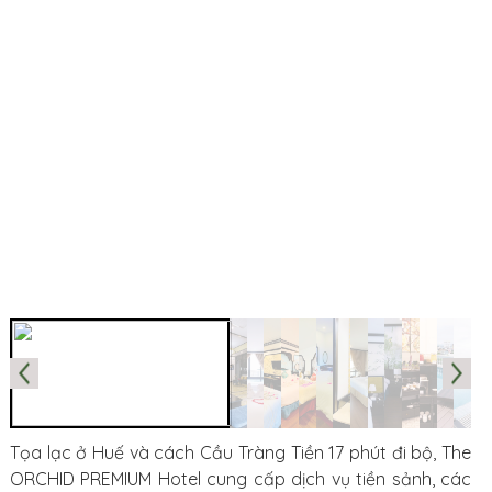
Tọa lạc ở Huế và cách Cầu Tràng Tiền 17 phút đi bộ, The
ORCHID PREMIUM Hotel cung cấp dịch vụ tiền sảnh, các