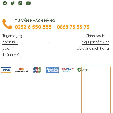
TƯ VẤN KHÁCH HÀNG
0232 6 550 555 - 0868 73 33 73
Tuyển dụng
|
Chính sách
hoàn hủy
|
Nguyên tắc kinh
doanh
|
Ưu đãi khách hàng
Thành Viên