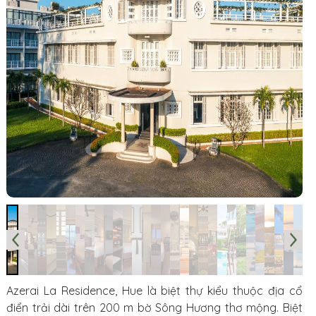
Azerai La Residence, Hue là biệt thự kiểu thuộc địa cổ
điển trải dài trên 200 m bờ Sông Hương thơ mộng. Biệt