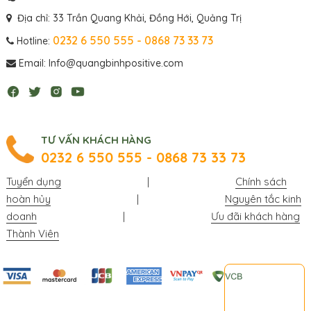
Địa chỉ: 33 Trần Quang Khải, Đồng Hới, Quảng Trị
0232 6 550 555 - 0868 73 33 73
Hotline:
Email: Info@quangbinhpositive.com
TƯ VẤN KHÁCH HÀNG
0232 6 550 555 - 0868 73 33 73
Tuyển dụng
|
Chính sách
hoàn hủy
|
Nguyên tắc kinh
doanh
|
Ưu đãi khách hàng
Thành Viên