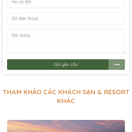
Gửi yêu cầu
THAM KHẢO CÁC KHÁCH SẠN & RESORT
KHÁC