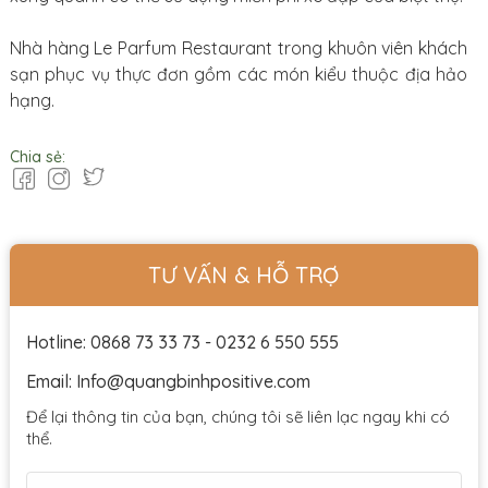
Nhà hàng Le Parfum Restaurant trong khuôn viên khách
sạn phục vụ thực đơn gồm các món kiểu thuộc địa hảo
hạng.
Chia sẻ:
TƯ VẤN & HỖ TRỢ
Hotline: 0868 73 33 73 - 0232 6 550 555
Email: Info@quangbinhpositive.com
Để lại thông tin của bạn, chúng tôi sẽ liên lạc ngay khi có
thể.