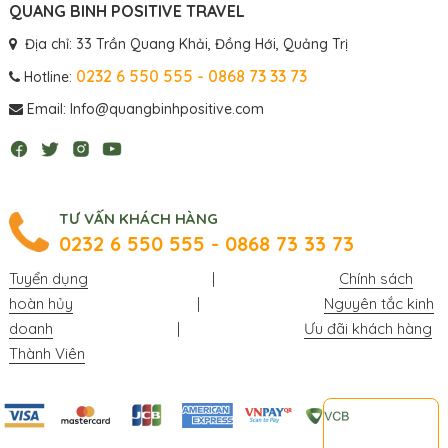
QUANG BINH POSITIVE TRAVEL
Địa chỉ: 33 Trần Quang Khải, Đồng Hới, Quảng Trị
0232 6 550 555 - 0868 73 33 73
Hotline:
Email: Info@quangbinhpositive.com
TƯ VẤN KHÁCH HÀNG
0232 6 550 555 - 0868 73 33 73
Tuyển dụng
|
Chính sách
hoàn hủy
|
Nguyên tắc kinh
doanh
|
Ưu đãi khách hàng
Thành Viên