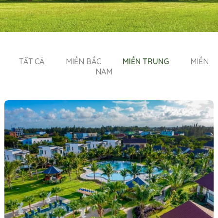
TẤT CẢ
MIỀN BẮC
MIỀN TRUNG
MIỀN
NAM