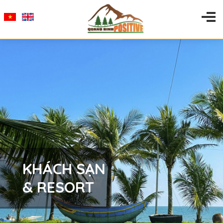
KHÁCH SẠN
& RESORT