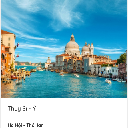
Thụy Sĩ - Ý
Hà Nội - Thái lan