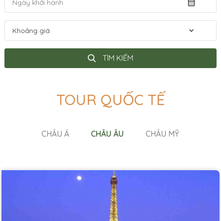
TÌM KIẾM
TOUR QUỐC TẾ
CHÂU Á
CHÂU ÂU
CHÂU MỸ