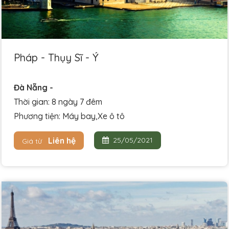
Pháp - Thụy Sĩ - Ý
Đà Nẵng -
Thời gian: 8 ngày 7 đêm
Phương tiện: Máy bay,Xe ô tô
Liên hệ
25/05/2021
Giá từ