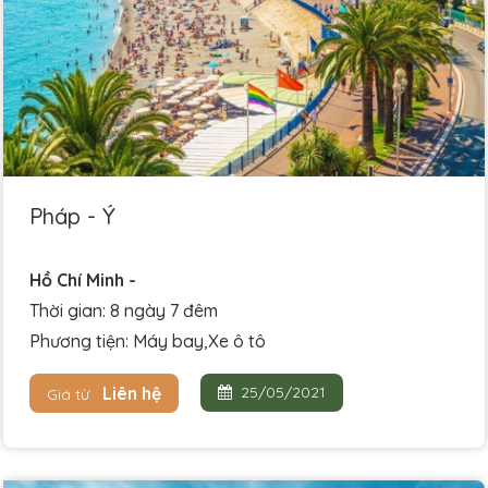
Pháp - Ý
Hồ Chí Minh -
Thời gian: 8 ngày 7 đêm
Phương tiện: Máy bay,Xe ô tô
Liên hệ
25/05/2021
Giá từ