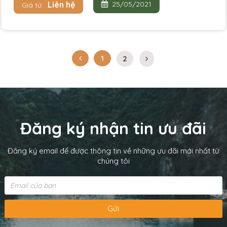
Liên hệ
25/05/2021
Giá từ
1
2
Đăng ký nhận tin ưu đãi
Đăng ký email để được thông tin về những ưu đãi mới nhất từ
chúng tôi
Gửi