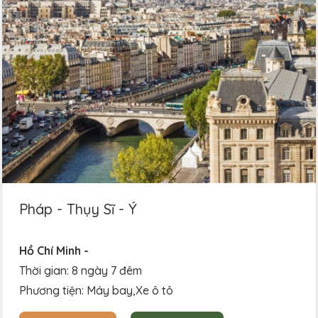
Pháp - Thụy Sĩ - Ý
Hồ Chí Minh -
Thời gian: 8 ngày 7 đêm
Phương tiện: Máy bay,Xe ô tô