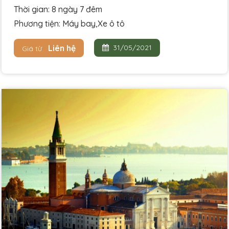
Thời gian: 8 ngày 7 đêm
Phương tiện: Máy bay,Xe ô tô
Liên hệ
31/05/2021
Giá từ