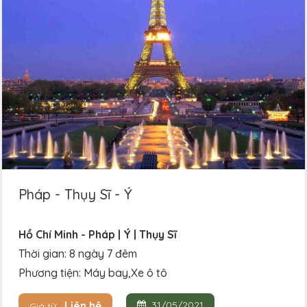
Pháp - Thụy Sĩ - Ý
Hồ Chí Minh - Pháp | Ý | Thụy Sĩ
Thời gian: 8 ngày 7 đêm
Phương tiện: Máy bay,Xe ô tô
Liên hệ
31/05/2021
Giá từ