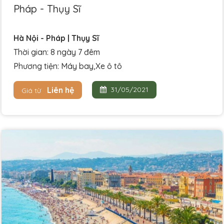
Pháp - Thụy Sĩ
Hà Nội - Pháp | Thụy Sĩ
Thời gian: 8 ngày 7 đêm
Phương tiện: Máy bay,Xe ô tô
Liên hệ
31/05/2021
Giá từ