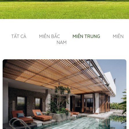
TẤT CẢ
MIỀN BẮC
MIỀN TRUNG
MIỀN
NAM