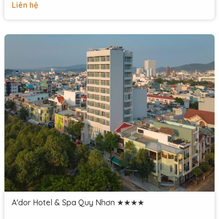
Liên hệ
A'dor Hotel & Spa Quy Nhơn ★★★★