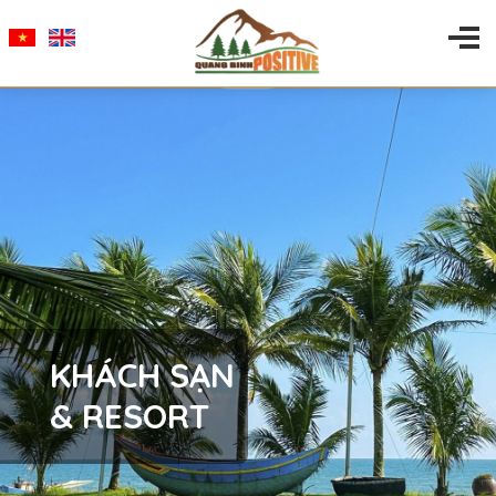
KHÁCH SẠN
& RESORT