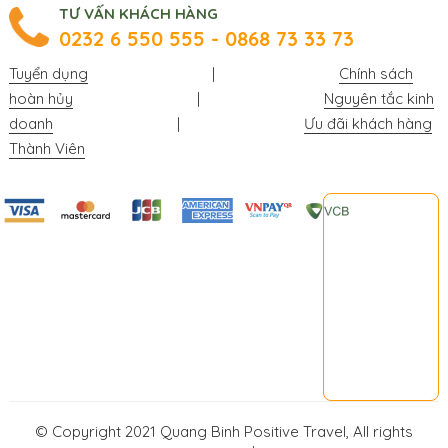
TƯ VẤN KHÁCH HÀNG
0232 6 550 555 - 0868 73 33 73
Tuyển dụng
|
Chính sách
hoàn hủy
|
Nguyên tắc kinh
doanh
|
Ưu đãi khách hàng
Thành Viên
© Copyright 2021 Quang Binh Positive Travel, All rights