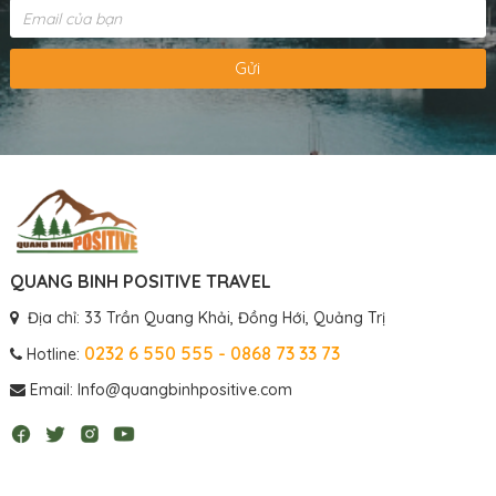
Gửi
QUANG BINH POSITIVE TRAVEL
Địa chỉ: 33 Trần Quang Khải, Đồng Hới, Quảng Trị
0232 6 550 555 - 0868 73 33 73
Hotline:
Email: Info@quangbinhpositive.com