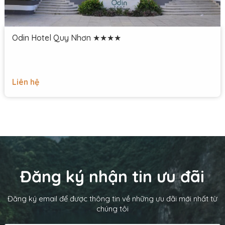
Odin Hotel Quy Nhơn ★★★★
Liên hệ
Đăng ký nhận tin ưu đãi
Đăng ký email để được thông tin về những ưu đãi mới nhất từ
chúng tôi