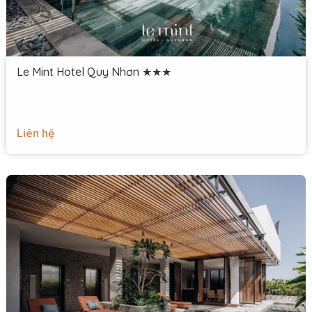
Le Mint Hotel Quy Nhơn ★★★
Liên hệ