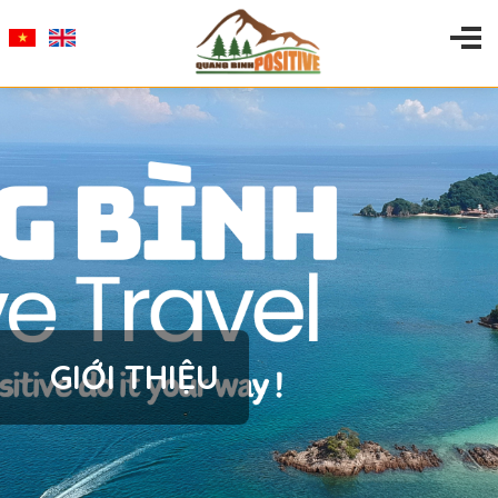
GIỚI THIỆU