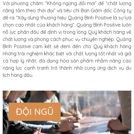
Với phương châm: “Không ngừng đổi mới” để “chất lượng
nâng tầm theo thời đại” và tiêu chí Ban Giám đốc Công ty
đề ra “Xây dựng thương hiệu Quảng Bình Positive là sự lựa
chọn cao nhất của khách hàng”.
Quảng Bình Positive
luôn
nỗ lực phấn đấu để định vị trong lòng Quý khách hàng về
chất lượng và phong cách phục vụ chuyên nghiệp.
Quảng
Bình Positive
cam kết sẽ đem đến cho Quý khách hàng
những trải nghiệm khác biệt với chất lượng tốt nhất và giá
cả hợp lý nhất, đa dạng hóa sản phẩm nhằm nâng cao
năng lực cạnh tranh trở thành nhà cung ứng dịch vụ du
lịch hàng đầu.
ĐỘI NGŨ