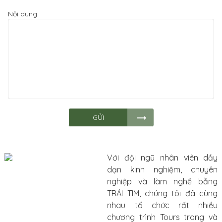
Nội dung
GỬI
Với đội ngũ nhân viên dầy
dạn kinh nghiệm, chuyên
nghiệp và làm nghề bằng
TRÁI TIM, chúng tôi đã cùng
nhau tổ chức rất nhiều
chương trình Tours trong và