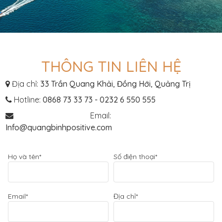
THÔNG TIN LIÊN HỆ
Địa chỉ:
33 Trần Quang Khải, Đồng Hới, Quảng Trị
Hotline:
0868 73 33 73
-
0232 6 550 555
Email:
Info@quangbinhpositive.com
Họ và tên*
Số điện thoại*
Email*
Địa chỉ*