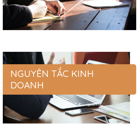
NGUYÊN TẮC KINH
DOANH