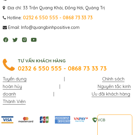
Địa chỉ: 33 Trần Quang Khải, Đồng Hới, Quảng Trị
0232 6 550 555 - 0868 73 33 73
Hotline:
Email: Info@quangbinhpositive.com
TƯ VẤN KHÁCH HÀNG
0232 6 550 555 - 0868 73 33 73
Tuyển dụng
|
Chính sách
hoàn hủy
|
Nguyên tắc kinh
doanh
|
Ưu đãi khách hàng
Thành Viên