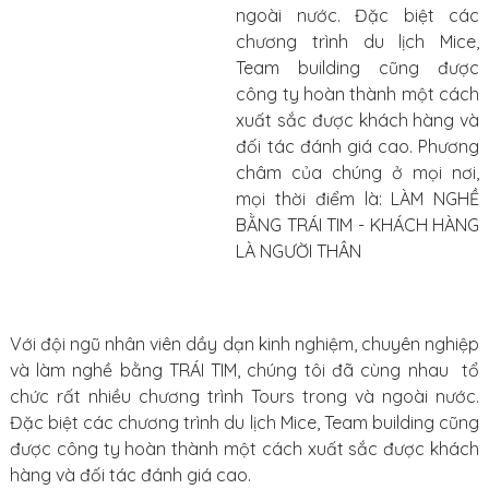
ngoài nước. Đặc biệt các
chương trình du lịch Mice,
Team building cũng được
công ty hoàn thành một cách
xuất sắc được khách hàng và
đối tác đánh giá cao. Phương
châm của chúng ở mọi nơi,
mọi thời điểm là: LÀM NGHỀ
BẰNG TRÁI TIM - KHÁCH HÀNG
LÀ NGƯỜI THÂN
Với đội ngũ nhân viên dầy dạn kinh nghiệm, chuyên nghiệp
và làm nghề bằng TRÁI TIM, chúng tôi đã cùng nhau tổ
chức rất nhiều chương trình Tours trong và ngoài nước.
Đặc biệt các chương trình du lịch Mice, Team building cũng
được công ty hoàn thành một cách xuất sắc được khách
hàng và đối tác đánh giá cao.