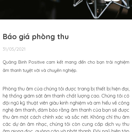
Báo giá phòng thu
31/05/2021
Quảng Binh Positive cam kết mang đến cho bạn trải nghiệm
âm thanh tuyệt vời và chuyên nghiệp.
Phòng thu âm của chúng tôi được trang bị thiết bị hiện đại,
hệ thống giám sát âm thanh chất lượng cao. Chúng tôi có
đội ngũ kỹ thuật viên giàu kinh nghiệm và am hiểu về công
nghệ âm thanh, đảm bảo rằng âm thanh của bạn sẽ được
thu âm một cách chính xác và sắc nét. Không chỉ thu âm
các dự án âm nhạc, chúng tôi còn cung cấp dịch vụ thu
âm giọng đọc, quảng cáo và phát thanh. Đội ngũ biên tập