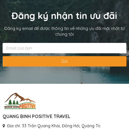
Đăng ký nhận tin ưu đãi
Đăng ký email để được thông tin về những ưu đãi mới nhất từ
chúng tôi
Gửi
QUANG BINH POSITIVE TRAVEL
Địa chỉ: 33 Trần Quang Khải, Đồng Hới, Quảng Trị