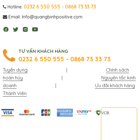
0232 6 550 555 - 0868 73 33 73
Hotline:
Email: Info@quangbinhpositive.com
TƯ VẤN KHÁCH HÀNG
0232 6 550 555 - 0868 73 33 73
Tuyển dụng
|
Chính sách
hoàn hủy
|
Nguyên tắc kinh
doanh
|
Ưu đãi khách hàng
Thành Viên