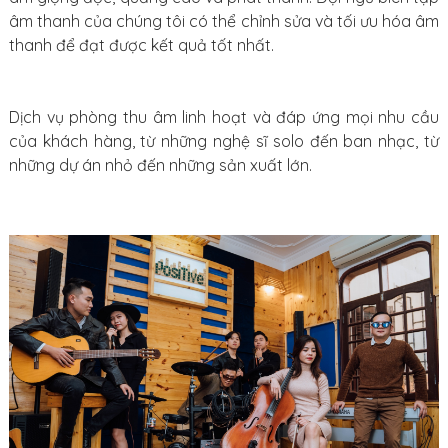
âm thanh của chúng tôi có thể chỉnh sửa và tối ưu hóa âm
thanh để đạt được kết quả tốt nhất.
Dịch vụ phòng thu âm linh hoạt và đáp ứng mọi nhu cầu
của khách hàng, từ những nghệ sĩ solo đến ban nhạc, từ
những dự án nhỏ đến những sản xuất lớn.