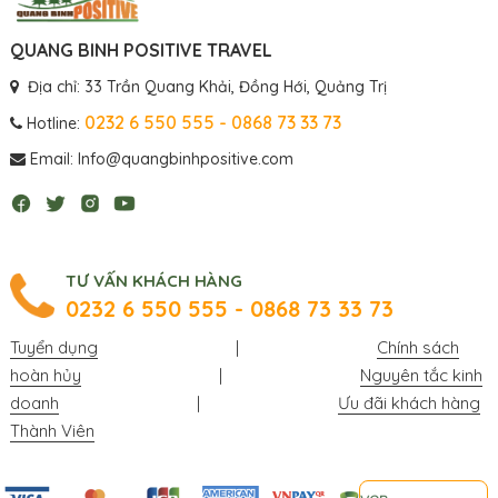
QUANG BINH POSITIVE TRAVEL
Địa chỉ: 33 Trần Quang Khải, Đồng Hới, Quảng Trị
0232 6 550 555 - 0868 73 33 73
Hotline:
Email: Info@quangbinhpositive.com
TƯ VẤN KHÁCH HÀNG
0232 6 550 555 - 0868 73 33 73
Tuyển dụng
|
Chính sách
hoàn hủy
|
Nguyên tắc kinh
doanh
|
Ưu đãi khách hàng
Thành Viên