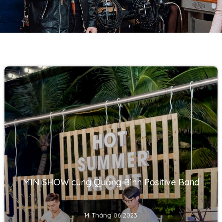
MINISHOW cùng Quảng Bình Positive Band
14 Tháng 06 2023