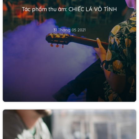
Tác phẩm thu âm: CHIẾC LÁ VÔ TÌNH
31 Tháng 05 2021