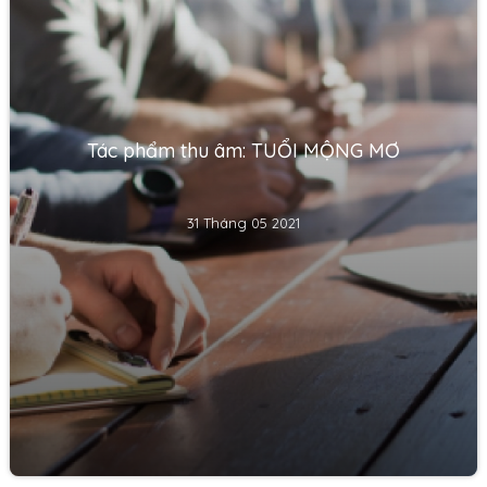
Tác phẩm thu âm: TUỔI MỘNG MƠ
31 Tháng 05 2021