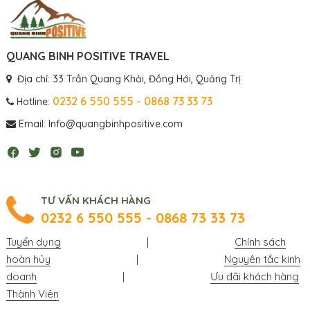
QUANG BINH POSITIVE TRAVEL
Địa chỉ: 33 Trần Quang Khải, Đồng Hới, Quảng Trị
0232 6 550 555 - 0868 73 33 73
Hotline:
Email: Info@quangbinhpositive.com
TƯ VẤN KHÁCH HÀNG
0232 6 550 555 - 0868 73 33 73
Tuyển dụng
|
Chính sách
hoàn hủy
|
Nguyên tắc kinh
doanh
|
Ưu đãi khách hàng
Thành Viên