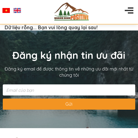
Dữ liệu rỗng... Bạn vui lòng quay lại sau!
Đăng ký nhận tin ưu đãi
Đăng ký email để được thông tin về những ưu đãi mới nhất từ
chúng tôi
Gửi