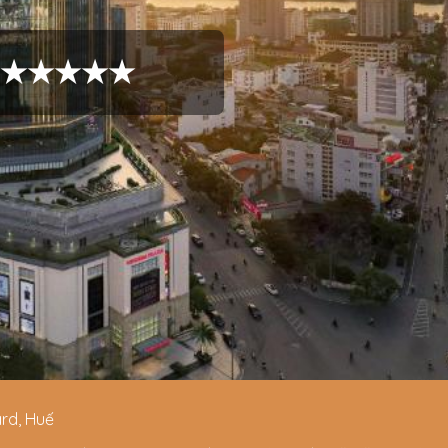
UE ★★★★★
rd, Huế