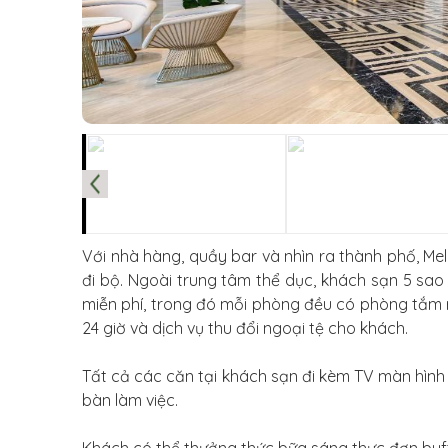
Với nhà hàng, quầy bar và nhìn ra thành phố, Me
đi bộ. Ngoài trung tâm thể dục, khách sạn 5 sao
miễn phí, trong đó mỗi phòng đều có phòng tắm r
24 giờ và dịch vụ thu đổi ngoại tệ cho khách.
Tất cả các căn tại khách sạn đi kèm TV màn hình 
bàn làm việc.