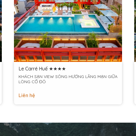
Le Carré Huế ★★★★
KHÁCH SẠN VIEW SÔNG HƯƠNG LÃNG MẠN GIỮA
LÒNG CỐ ĐÔ
Liên hệ