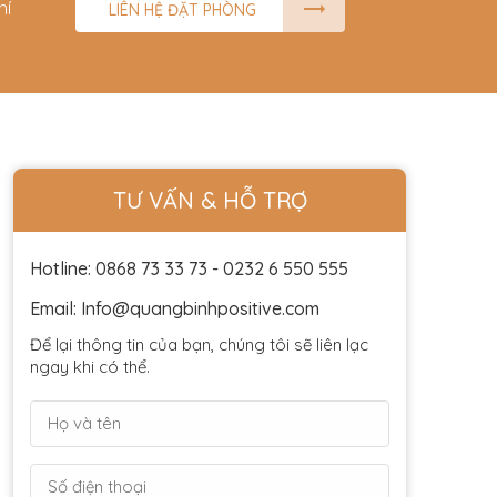
hí
LIÊN HỆ ĐẶT PHÒNG
TƯ VẤN & HỖ TRỢ
Hotline: 0868 73 33 73 - 0232 6 550 555
Email: Info@quangbinhpositive.com
Để lại thông tin của bạn, chúng tôi sẽ liên lạc
ngay khi có thể.