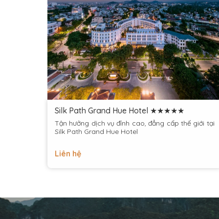
Silk Path Grand Hue Hotel ★★★★★
Tận hưởng dịch vụ đỉnh cao, đẳng cấp thế giới tại
Silk Path Grand Hue Hotel
Liên hệ