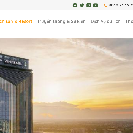
0868 73 33 7
ch sạn & Resort
Truyền thông & Sự kiện
Dịch vụ du lịch
Thô