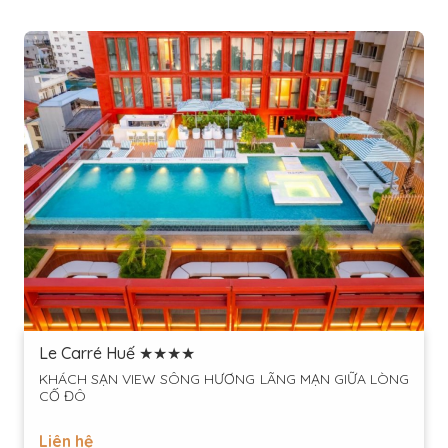
Le Carré Huế ★★★★
KHÁCH SẠN VIEW SÔNG HƯƠNG LÃNG MẠN GIỮA LÒNG
CỐ ĐÔ
Liên hệ