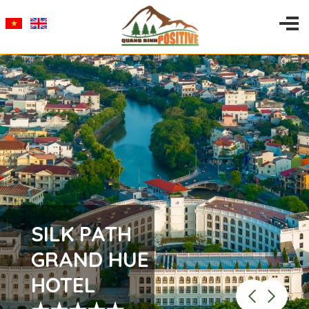
SILK PATH
GRAND HUE
HOTEL