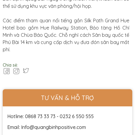
thể sử dụng khu vực văn phòng/hội họp.
Các điểm tham quan nổi tiếng gần Silk Path Grand Hue
Hotel bao gồm Hue Railway Station, Bảo tàng Hồ Chí
Minh và Chùa Báo Quốc. Chỗ nghỉ cách Sân bay quốc tế
Phú Bài 14 km và cung cấp dịch vụ đưa đón sân bay mất
phí.
Chia sẻ:
TƯ VẤN & HỖ TRỢ
Hotline: 0868 73 33 73 - 0232 6 550 555
Email: Info@quangbinhpositive.com