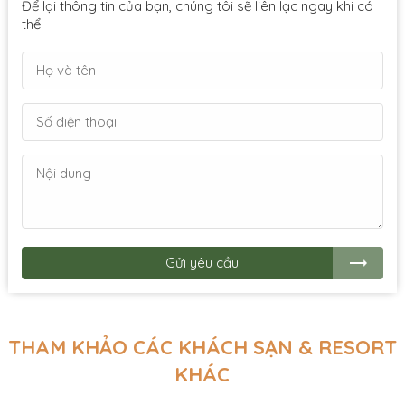
Để lại thông tin của bạn, chúng tôi sẽ liên lạc ngay khi có
thể.
Gửi yêu cầu
THAM KHẢO CÁC KHÁCH SẠN & RESORT
KHÁC