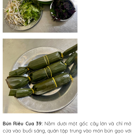
Bún Riêu Cua 39:
Nằm dưới một gốc cây lớn và chỉ mở
cửa vào buổi sáng, quán tập trung vào món bún gạo với