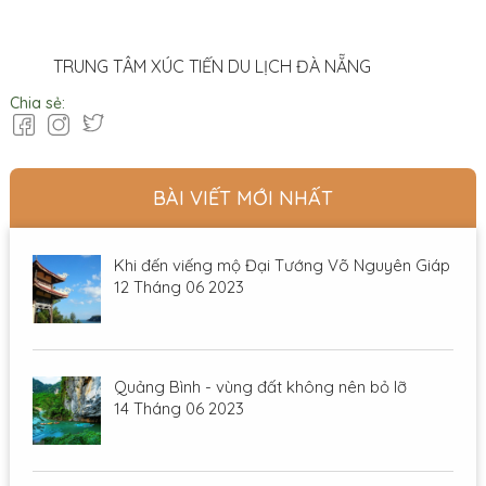
TRUNG TÂM XÚC TIẾN DU LỊCH ĐÀ NẴNG
Chia sẻ:
BÀI VIẾT MỚI NHẤT
Khi đến viếng mộ Đại Tướng Võ Nguyên Giáp
12 Tháng 06 2023
Quảng Bình - vùng đất không nên bỏ lỡ
14 Tháng 06 2023