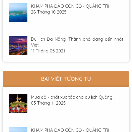
KHÁM PHÁ ĐẢO CỒN CỎ - QUẢNG TRỊ
28 Tháng 10 2025
Du lịch Đà Nẵng: Thành phố đáng đến nhất
Việt...
11 Tháng 05 2021
BÀI VIẾT TƯƠNG TỰ
Mưa đỏ - chất xúc tác cho du lịch Quảng...
03 Tháng 11 2025
KHÁM PHÁ ĐẢO CỒN CỎ - QUẢNG TRỊ