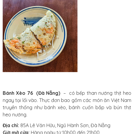
Bánh Xèo 76 (Đà Nẵng)
– có bếp than nướng thịt heo
ngay tại lối vào. Thực đơn bao gồm các món ăn Việt Nam
truyền thống như bánh xèo, bánh cuốn bắp và bún thịt
heo nướng.
Địa chỉ:
85A Lê Văn Hữu, Ngũ Hành Sơn, Đà Nẵng
Giờ mở cửa:
Hàng ngày từ 10h00 đến 21h00