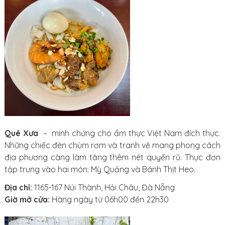
Quê Xưa
– minh chứng cho ẩm thực Việt Nam đích thực.
Những chiếc đèn chùm rơm và tranh vẽ mang phong cách
địa phương càng làm tăng thêm nét quyến rũ. Thực đơn
tập trung vào hai món: Mỳ Quảng và Bánh Thịt Heo.
Địa chỉ:
1165-167 Núi Thành, Hải Châu, Đà Nẵng
Giờ mở cửa:
Hàng ngày từ 06h00 đến 22h30