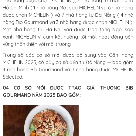
nhà hàng được chọn MICHELIN ), 7 nhà hàng từ Thành phố
Hồ Chí Minh ( 1 nhà hàng Một sao MICHELIN và 6 nhà hàng
được chọn MICHELIN ) và 7 nhà hàng từ Đà Nẵng ( 4 nhà
hàng Bib Gourmand và 3 nhà hàng được chọn MICHELIN ).
Một nhà hàng tại Hà Nội vừa được trao tặng Ngôi sao
xanh MICHELIN vì cam kết hướng tới một hoạt động bền
vững thân thiện với môi trường.
Trong số các cơ sở mới được bổ sung vào Cẩm nang
MICHELIN 2025, có bảy cơ sở đến từ Đà Nẵng — bao gồm
4 nhà hàng Bib Gourmand và 3 nhà hàng được MICHELIN
Selected.
04 CƠ SỞ MỚI ĐƯỢC TRAO GIẢI THƯỞNG BIB
GOURMAND NĂM 2025 BAO GỒM: