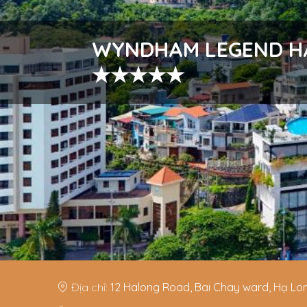
Địa chỉ:
12 Halong Road, Bai Chay ward, Hạ Lo