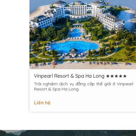
Vinpearl Resort & Spa Ha Long ★★★★★
Trải nghiệm dịch vụ đẳng cấp thế giới ở Vinpearl
Resort & Spa Ha Long
Liên hệ