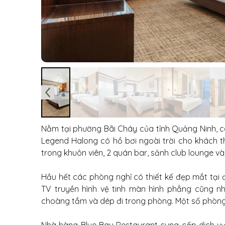
Nằm tại phường Bãi Cháy của tỉnh Quảng Ninh, 
Legend Halong có hồ bơi ngoài trời cho khách 
trong khuôn viên, 2 quán bar, sảnh club lounge và
Hầu hết các phòng nghỉ có thiết kế đẹp mắt tại 
TV truyền hình vệ tinh màn hình phẳng cũng n
choàng tắm và dép đi trong phòng. Một số phòng 