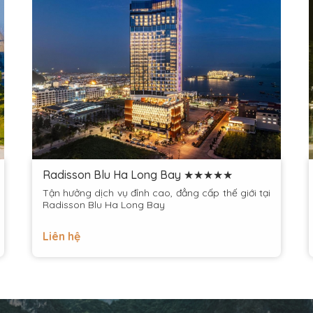
Radisson Blu Ha Long Bay ★★★★★
Tận hưởng dịch vụ đỉnh cao, đẳng cấp thế giới tại
Radisson Blu Ha Long Bay
Liên hệ