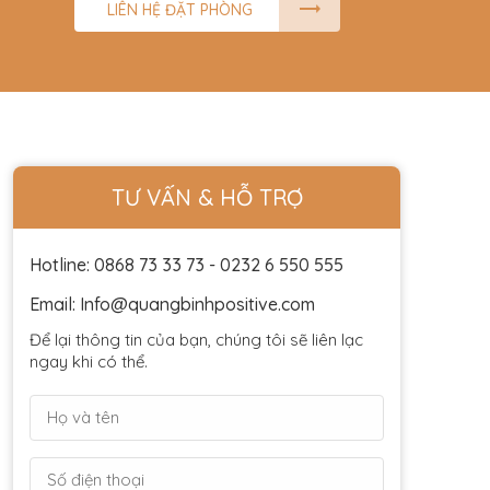
LIÊN HỆ ĐẶT PHÒNG
TƯ VẤN & HỖ TRỢ
Hotline: 0868 73 33 73 - 0232 6 550 555
Email: Info@quangbinhpositive.com
Để lại thông tin của bạn, chúng tôi sẽ liên lạc
ngay khi có thể.