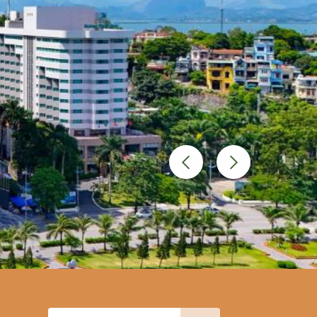
ALONG