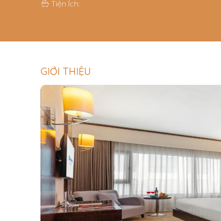
Tiện Ích:
GIỚI THIỆU