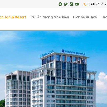
0868 73 33 7
ch sạn & Resort
Truyền thông & Sự kiện
Dịch vụ du lịch
Thô