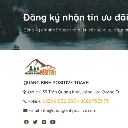
Đăng ký nhận tin ưu đã
Đăng ký email để được thông tin về những ưu đãi mới
QUANG BINH POSITIVE TRAVEL
Địa chỉ: 33 Trần Quang Khải, Đồng Hới, Quảng Trị
0232 6 550 555 - 0868 73 33 73
Hotline:
Email: Info@quangbinhpositive.com