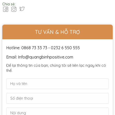
Chia sẻ:
TƯ VẤN & HỖ TRỢ
Hotline: 0868 73 33 73 - 0232 6 550 555
Email: Info@quangbinhpositive.com
Để lại thông tin của bạn, chúng tôi sẽ liên lạc ngay khi có
thể.