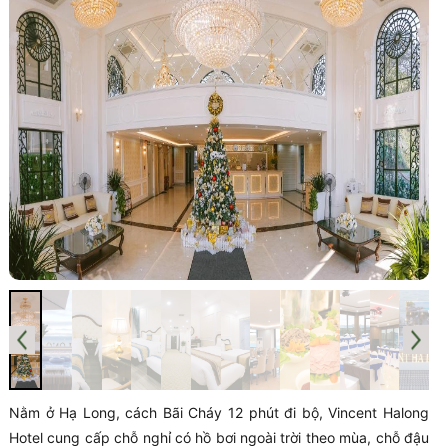
Nằm ở Hạ Long, cách Bãi Cháy 12 phút đi bộ, Vincent Halong
Hotel cung cấp chỗ nghỉ có hồ bơi ngoài trời theo mùa, chỗ đậu