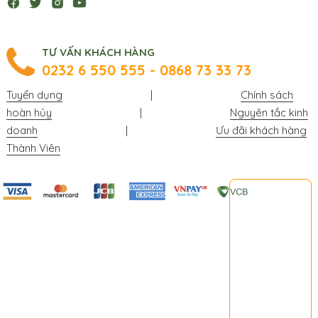
TƯ VẤN KHÁCH HÀNG
0232 6 550 555 - 0868 73 33 73
Tuyển dụng
|
Chính sách
hoàn hủy
|
Nguyên tắc kinh
doanh
|
Ưu đãi khách hàng
Thành Viên