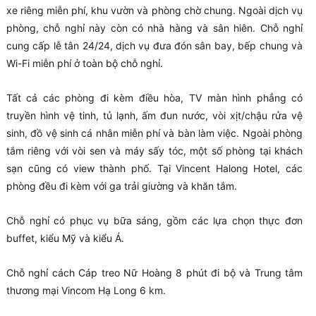
xe riêng miễn phí, khu vườn và phòng chờ chung. Ngoài dịch vụ
phòng, chỗ nghỉ này còn có nhà hàng và sân hiên. Chỗ nghỉ
cung cấp lễ tân 24/24, dịch vụ đưa đón sân bay, bếp chung và
Wi-Fi miễn phí ở toàn bộ chỗ nghỉ.
Tất cả các phòng đi kèm điều hòa, TV màn hình phẳng có
truyền hình vệ tinh, tủ lạnh, ấm đun nước, vòi xịt/chậu rửa vệ
sinh, đồ vệ sinh cá nhân miễn phí và bàn làm việc. Ngoài phòng
tắm riêng với vòi sen và máy sấy tóc, một số phòng tại khách
sạn cũng có view thành phố. Tại Vincent Halong Hotel, các
phòng đều đi kèm với ga trải giường và khăn tắm.
Chỗ nghỉ có phục vụ bữa sáng, gồm các lựa chọn thực đơn
buffet, kiểu Mỹ và kiểu Á.
Chỗ nghỉ cách Cáp treo Nữ Hoàng 8 phút đi bộ và Trung tâm
thương mại Vincom Hạ Long 6 km.