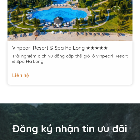
Vinpearl Resort & Spa Ha Long ★★★★★
Trải nghiệm dịch vụ đẳng cấp thế giới ở Vinpearl Resort
& Spa Ha Long
Liên hệ
Đăng ký nhận tin ưu đãi