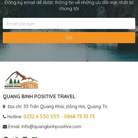
Đăng ký email để được thông tin về những ưu đãi mới nhất từ
chúng tôi
Gửi
QUANG BINH POSITIVE TRAVEL
Địa chỉ: 33 Trần Quang Khải, Đồng Hới, Quảng Trị
0232 6 550 555 - 0868 73 33 73
Hotline:
Email: Info@quangbinhpositive.com