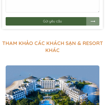
Gửi yêu cầu
THAM KHẢO CÁC KHÁCH SẠN & RESORT
KHÁC