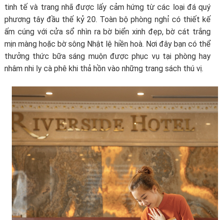
tinh tế và trang nhã được lấy cảm hứng từ các loại đá quý
phương tây đầu thế kỷ 20. Toàn bộ phòng nghỉ có thiết kế
ấm cúng với cửa sổ nhìn ra bờ biển xinh đẹp, bờ cát trắng
mịn màng hoặc bờ sông Nhật lệ hiền hoà. Nơi đây bạn có thể
thưởng thức bữa sáng muộn được phục vụ tại phòng hay
nhâm nhi ly cà phê khi thả hồn vào những trang sách thú vị.