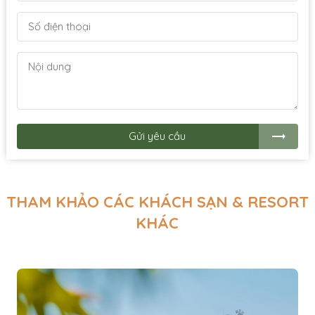
Gửi yêu cầu
THAM KHẢO CÁC KHÁCH SẠN & RESORT
KHÁC