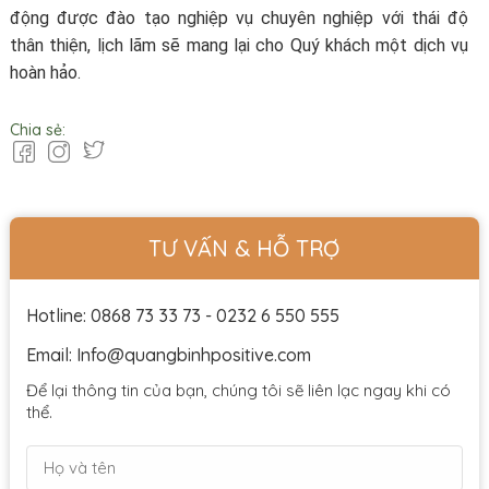
động được đào tạo nghiệp vụ chuyên nghiệp với thái độ
thân thiện, lịch lãm sẽ mang lại cho Quý khách một dịch vụ
hoàn hảo.
Chia sẻ:
TƯ VẤN & HỖ TRỢ
Hotline: 0868 73 33 73 - 0232 6 550 555
Email: Info@quangbinhpositive.com
Để lại thông tin của bạn, chúng tôi sẽ liên lạc ngay khi có
thể.