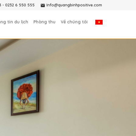
3
-
0232 6 550 555
Info@quangbinhpositive.com
ng tin du lịch
Phòng thu
Về chúng tôi