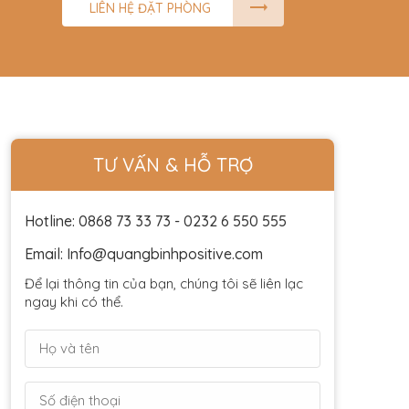
LIÊN HỆ ĐẶT PHÒNG
TƯ VẤN & HỖ TRỢ
Hotline: 0868 73 33 73 - 0232 6 550 555
Email: Info@quangbinhpositive.com
Để lại thông tin của bạn, chúng tôi sẽ liên lạc
ngay khi có thể.