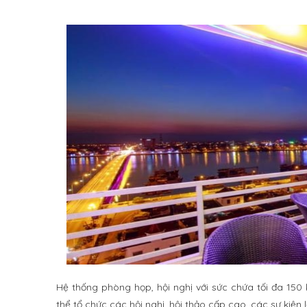
Hệ thống phòng họp, hội nghị với sức chứa tối đa 150 
thể tổ chức các hội nghị, hội thảo cấp cao, các sự kiện l