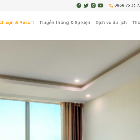
0868 73 33 7
ch sạn & Resort
Truyền thông & Sự kiện
Dịch vụ du lịch
Thô