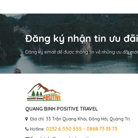
Đăng ký nhận tin ưu đã
Đăng ký email để được thông tin về những ưu đãi mới
QUANG BINH POSITIVE TRAVEL
Địa chỉ: 33 Trần Quang Khải, Đồng Hới, Quảng Trị
0232 6 550 555 - 0868 73 33 73
Hotline: