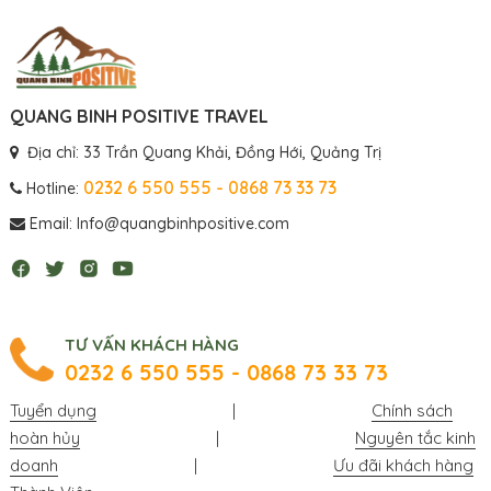
QUANG BINH POSITIVE TRAVEL
Địa chỉ: 33 Trần Quang Khải, Đồng Hới, Quảng Trị
0232 6 550 555 - 0868 73 33 73
Hotline:
Email: Info@quangbinhpositive.com
TƯ VẤN KHÁCH HÀNG
0232 6 550 555 - 0868 73 33 73
Tuyển dụng
|
Chính sách
hoàn hủy
|
Nguyên tắc kinh
doanh
|
Ưu đãi khách hàng