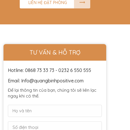
LIÊN HỆ ĐẶT PHÒNG
TƯ VẤN & HỖ TRỢ
Hotline: 0868 73 33 73 - 0232 6 550 555
Email: Info@quangbinhpositive.com
Để lại thông tin của bạn, chúng tôi sẽ liên lạc
ngay khi có thể.