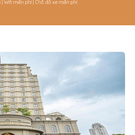
 | Wifi miễn phí | Chỗ đỗ xe miễn phí