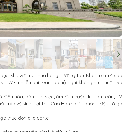
 dục, khu vườn và nhà hàng ở Vũng Tàu. Khách sạn 4 sao
 và Wi-Fi miễn phí. Đây là chỗ nghỉ không hút thuốc và
điều hòa, bàn làm việc, ấm đun nước, két an toàn, TV
hậu rửa vệ sinh. Tại The Cap Hotel, các phòng đều có ga
ặc thực đơn à la carte.