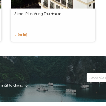
Skool Plus Vung Tau ★★★
Liên hệ
i
 nhất từ chúng tôi