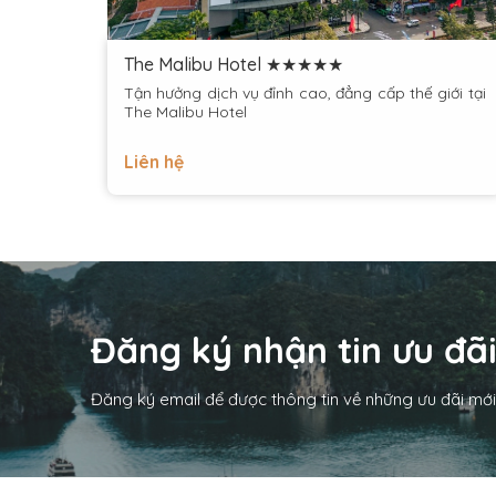
The Malibu Hotel ★★★★★
Tận hưởng dịch vụ đỉnh cao, đẳng cấp thế giới tại
The Malibu Hotel
Liên hệ
Đăng ký nhận tin ưu đã
Đăng ký email để được thông tin về những ưu đãi mới