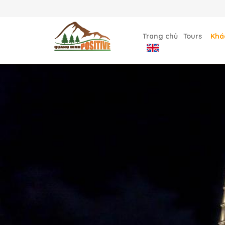
Trang chủ
Tours
Khá