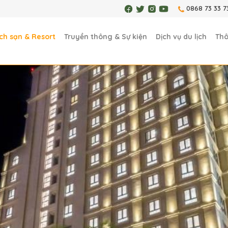
0868 73 33 7
ch sạn & Resort
Truyền thông & Sự kiện
Dịch vụ du lịch
Thô