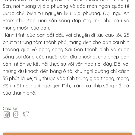
Sen, nơi hương vị địa phương và các món ngon quốc tế
được chế biến từ nguyên liệu địa phương. Đội ngũ An
Stars chu đáo luôn sẵn sàng đáp ứng mọi nhu cầu và
mong muốn của bạn.
Hành trình của bạn bắt đầu với chuyến đi tàu cao tốc 25
phút từ trung tâm thành phố, mang đến cho bạn cái nhìn
thoáng qua về dòng sông Sài Gòn thanh bình và cuộc
sống sôi động của người dân địa phương, cho phép bạn
cảm nhận sự kết nối thực sự với văn hóa nơi đây. Đối với
những du khách đến bằng ô tô, khu nghỉ dưỡng chỉ cách
35 phút lái xe, tùy thuộc vào tình trạng giao thông, mang
đến một nơi nghỉ ngơi yên tĩnh, tránh xa nhịp sống hối hả
của thành phố.
Chia sẻ: