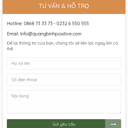
TƯ VẤN & HỖ TRỢ
Hotline: 0868 73 33 73 - 0232 6 550 555
Email: Info@quangbinhpositive.com
Để lại thông tin của bạn, chúng tôi sẽ liên lạc ngay khi có
thể.
Gửi yêu cầu