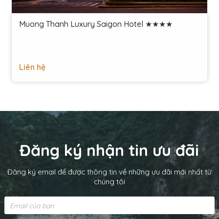
Muong Thanh Luxury Saigon Hotel ★★★★
Liên hệ
Đăng ký nhận tin ưu đãi
Đăng ký email để được thông tin về những ưu đãi mới nhất từ
chúng tôi