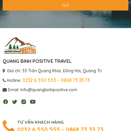
Gửi
QUANG BINH POSITIVE TRAVEL
Địa chỉ: 33 Trần Quang Khải, Đồng Hới, Quảng Trị
0232 6 550 555 - 0868 73 33 73
Hotline:
Email: Info@quangbinhpositive.com
TƯ VẤN KHÁCH HÀNG
0232 6 550 555 - 0868 73 33 73