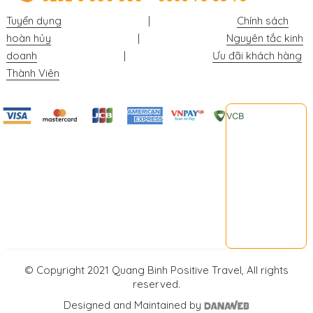
Tuyển dụng
|
Chính sách
hoàn hủy
|
Nguyên tắc kinh
doanh
|
Ưu đãi khách hàng
Thành Viên
© Copyright 2021 Quang Binh Positive Travel, All rights
reserved.
Designed and Maintained by