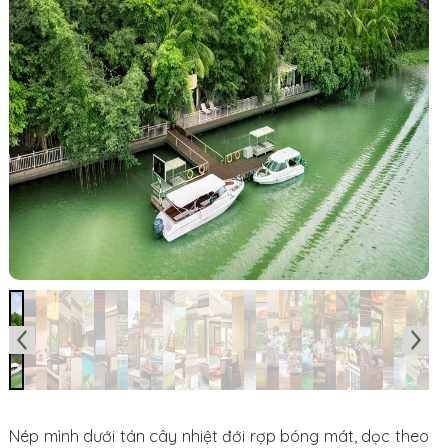
Nép mình dưới tán cây nhiệt đới rợp bóng mát, dọc theo