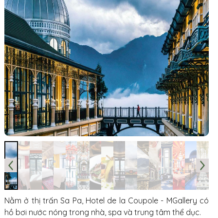
Nằm ở thị trấn Sa Pa, Hotel de la Coupole - MGallery có
hồ bơi nước nóng trong nhà, spa và trung tâm thể dục.