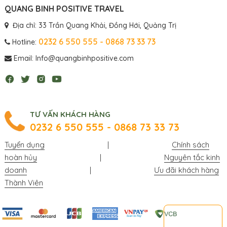
QUANG BINH POSITIVE TRAVEL
Địa chỉ: 33 Trần Quang Khải, Đồng Hới, Quảng Trị
0232 6 550 555 - 0868 73 33 73
Hotline:
Email: Info@quangbinhpositive.com
TƯ VẤN KHÁCH HÀNG
0232 6 550 555 - 0868 73 33 73
Tuyển dụng
|
Chính sách
hoàn hủy
|
Nguyên tắc kinh
doanh
|
Ưu đãi khách hàng
Thành Viên