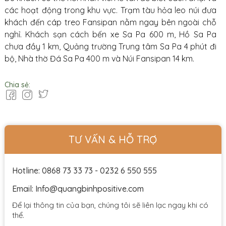
các hoạt động trong khu vực. Trạm tàu hỏa leo núi đưa
khách đến cáp treo Fansipan nằm ngay bên ngoài chỗ
nghỉ. Khách sạn cách bến xe Sa Pa 600 m, Hồ Sa Pa
chưa đầy 1 km, Quảng trường Trung tâm Sa Pa 4 phút đi
bộ, Nhà thờ Đá Sa Pa 400 m và Núi Fansipan 14 km.
Chia sẻ:
TƯ VẤN & HỖ TRỢ
Hotline: 0868 73 33 73 - 0232 6 550 555
Email: Info@quangbinhpositive.com
Để lại thông tin của bạn, chúng tôi sẽ liên lạc ngay khi có
thể.