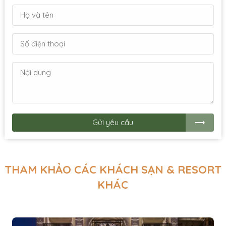
Gửi yêu cầu
THAM KHẢO CÁC KHÁCH SẠN & RESORT
KHÁC