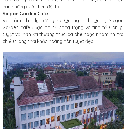
hay những cuộc hẹn đối tác.
Saigon Garden Cafe
Với tầm nhìn lý tưởng ra Quảng Bình Quan, Saigon
Garden café được bài trí sang trọng và tinh tế. Còn gì
tuyệt vời hơn khi thưởng thức cà phê hoặc nhâm nhi trà
chiều trong thời khắc hoàng hôn tuyệt đẹp.