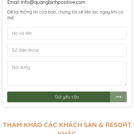
Email: Info@quangbinhpositive.com
Để lại thông tin của bạn, chúng tôi sẽ liên lạc ngay khi có
thể.
Gửi yêu cầu
THAM KHẢO CÁC KHÁCH SẠN & RESORT
KHÁC