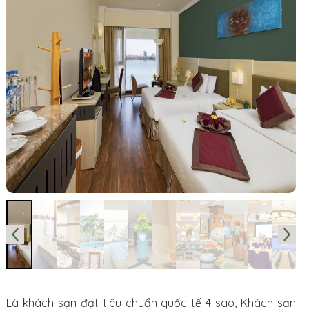
Là khách sạn đạt tiêu chuẩn quốc tế 4 sao, Khách sạn