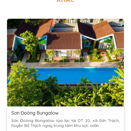
Sơn Đoòng Bungalow
Sơn Đoòng Bungalow tọa lạc tại DT 20, xã Sơn Trạch,
huyện Bố Trạch ngay trung tâm khu vực vườn...