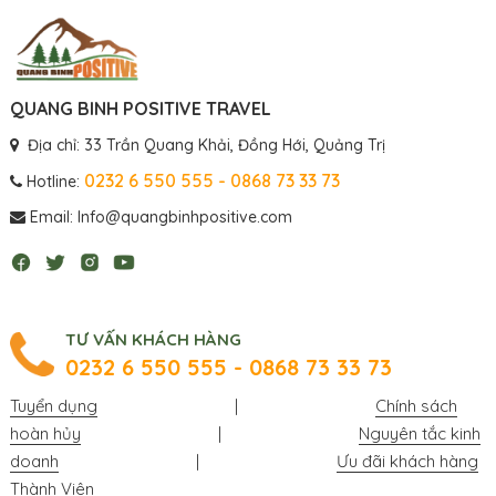
QUANG BINH POSITIVE TRAVEL
Địa chỉ: 33 Trần Quang Khải, Đồng Hới, Quảng Trị
0232 6 550 555 - 0868 73 33 73
Hotline:
Email: Info@quangbinhpositive.com
TƯ VẤN KHÁCH HÀNG
0232 6 550 555 - 0868 73 33 73
Tuyển dụng
|
Chính sách
hoàn hủy
|
Nguyên tắc kinh
doanh
|
Ưu đãi khách hàng
Thành Viên