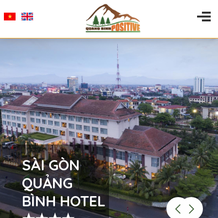
SÀI GÒN
QUẢNG
BÌNH HOTEL