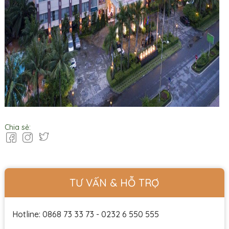
Chia sẻ:
TƯ VẤN & HỖ TRỢ
Hotline: 0868 73 33 73 - 0232 6 550 555