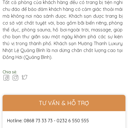
Tất cả phòng của khách hàng đều có trang bị tiện nghi
chu đáo để bảo đảm khách hàng có cảm giác thoải mái
mà không nơi nào sánh được. Khách sạn được trang bị
cơ sở vật chất tuyệt vời, bao gồm bãi biển riêng, phòng
thể dục, phòng sauna, hồ bơi ngoài trời, massage, giúp
cho bạn thư giãn sau một ngày khám phá các sự kiện
thú vị trong thành phố. Khách sạn Mường Thanh Luxury
Nhật Lệ Quảng Bình là nơi dừng chân chất lượng cao tại
Đồng Hới (Quảng Bình).
Chia sẻ:
TƯ VẤN & HỖ TRỢ
Hotline: 0868 73 33 73 - 0232 6 550 555