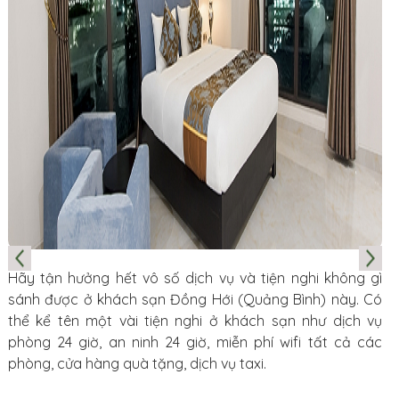
Hãy tận hưởng hết vô số dịch vụ và tiện nghi không gì
sánh được ở khách sạn Đồng Hới (Quảng Bình) này. Có
thể kể tên một vài tiện nghi ở khách sạn như dịch vụ
phòng 24 giờ, an ninh 24 giờ, miễn phí wifi tất cả các
phòng, cửa hàng quà tặng, dịch vụ taxi.