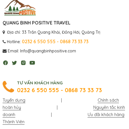
QUANG BINH POSITIVE TRAVEL
Địa chỉ: 33 Trần Quang Khải, Đồng Hới, Quảng Trị
0232 6 550 555 - 0868 73 33 73
Hotline:
Email: Info@quangbinhpositive.com
TƯ VẤN KHÁCH HÀNG
0232 6 550 555 - 0868 73 33 73
Tuyển dụng
|
Chính sách
hoàn hủy
|
Nguyên tắc kinh
doanh
|
Ưu đãi khách hàng
Thành Viên