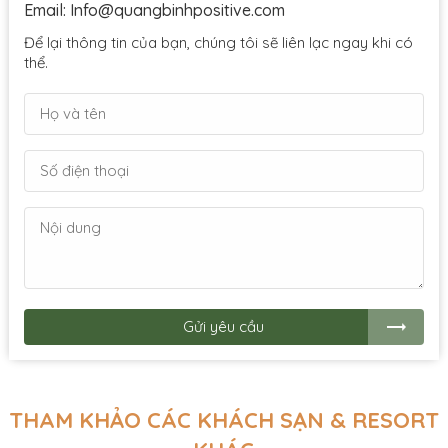
Email: Info@quangbinhpositive.com
Để lại thông tin của bạn, chúng tôi sẽ liên lạc ngay khi có
thể.
Gửi yêu cầu
THAM KHẢO CÁC KHÁCH SẠN & RESORT