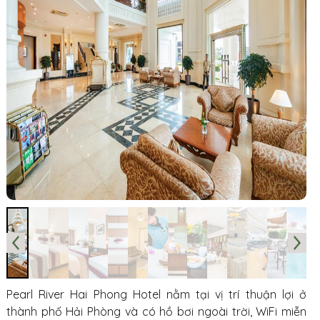
Pearl River Hai Phong Hotel nằm tại vị trí thuận lợi ở
thành phố Hải Phòng và có hồ bơi ngoài trời, WiFi miễn