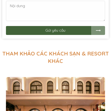
Gửi yêu cầu
THAM KHẢO CÁC KHÁCH SẠN & RESORT
KHÁC