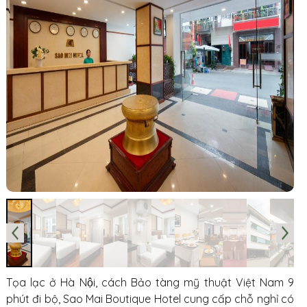
Tọa lạc ở Hà Nội, cách Bảo tàng mỹ thuật Việt Nam 9
phút đi bộ, Sao Mai Boutique Hotel cung cấp chỗ nghỉ có