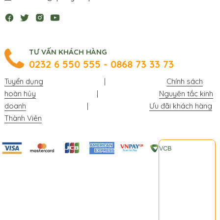
TƯ VẤN KHÁCH HÀNG
0232 6 550 555 - 0868 73 33 73
Tuyển dụng
|
Chính sách
hoàn hủy
|
Nguyên tắc kinh
doanh
|
Ưu đãi khách hàng
Thành Viên