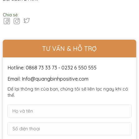
Chia sẻ:
TƯ VẤN & HỖ TRỢ
Hotline: 0868 73 33 73 - 0232 6 550 555
Email: Info@quangbinhpositive.com
Để lại thông tin của bạn, chúng tôi sẽ liên lạc ngay khi có
thể.