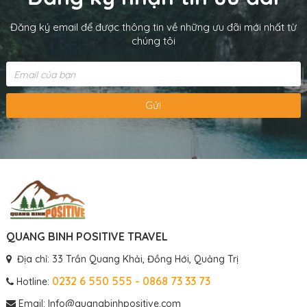
Đăng ký email để được thông tin về những ưu đãi mới nhất từ
chúng tôi
Gửi
QUANG BINH POSITIVE TRAVEL
Địa chỉ: 33 Trần Quang Khải, Đồng Hới, Quảng Trị
0232 6 550 555 - 0868 73 33 73
Hotline:
Email: Info@quangbinhpositive.com