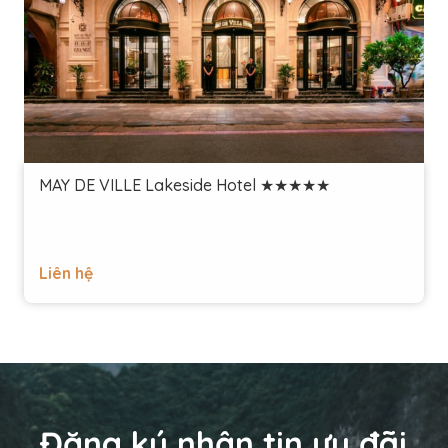
MAY DE VILLE Lakeside Hotel ★★★★★
Liên hệ
Đăng ký nhận tin ưu đãi