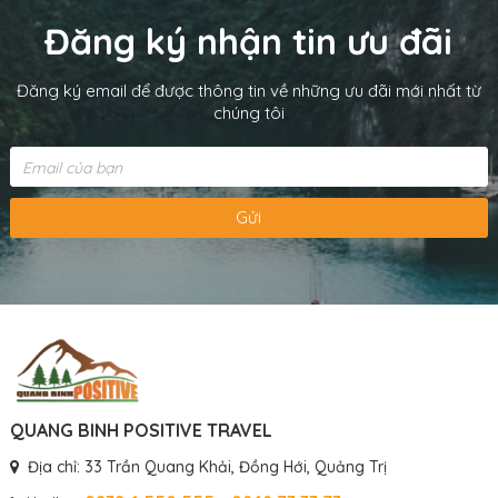
Đăng ký nhận tin ưu đãi
Đăng ký email để được thông tin về những ưu đãi mới nhất từ
chúng tôi
Gửi
QUANG BINH POSITIVE TRAVEL
Địa chỉ: 33 Trần Quang Khải, Đồng Hới, Quảng Trị