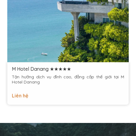
M Hotel Danang ★★★★★
Tận hưởng dịch vụ đỉnh cao, đẳng cấp thế giới tại M
Hotel Danang
Liên hệ