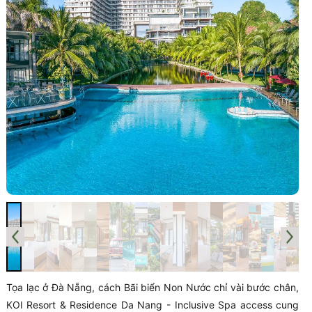
Tọa lạc ở Đà Nẵng, cách Bãi biển Non Nước chỉ vài bước chân,
KOI Resort & Residence Da Nang - Inclusive Spa access cung