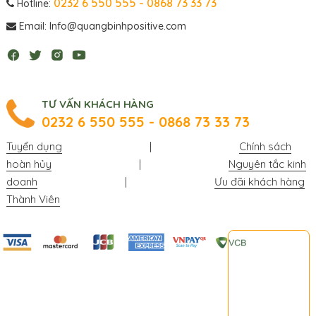
0232 6 550 555 - 0868 73 33 73
Hotline:
Email: Info@quangbinhpositive.com
TƯ VẤN KHÁCH HÀNG
0232 6 550 555 - 0868 73 33 73
Tuyển dụng
|
Chính sách
hoàn hủy
|
Nguyên tắc kinh
doanh
|
Ưu đãi khách hàng
Thành Viên