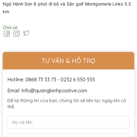
Ngũ Hành Sơn 6 phút đi bộ và Sân golf Montgomerie Links 5.5
km.
Chia sẻ:
TƯ VẤN & HỖ TRỢ
Hotline: 0868 73 33 73 - 0232 6 550 555
Email: Info@quangbinhpositive.com
Để lại thông tin của bạn, chúng tôi sẽ liên lạc ngay khi có
thể.