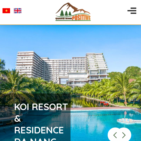
KOI RESORT
&
RESIDENCE