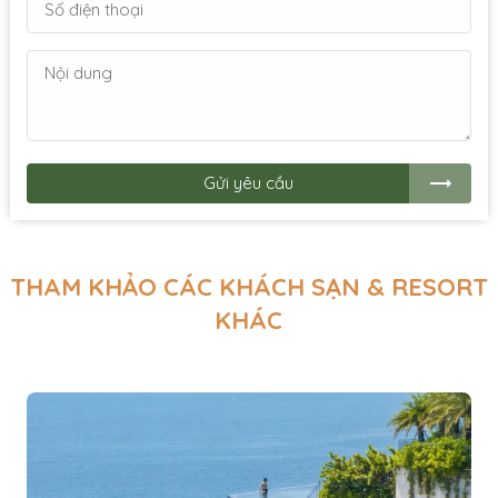
Gửi yêu cầu
THAM KHẢO CÁC KHÁCH SẠN & RESORT
KHÁC