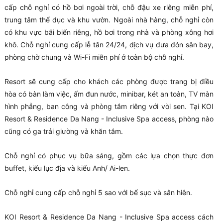
cấp chỗ nghỉ có hồ bơi ngoài trời, chỗ đậu xe riêng miễn phí,
trung tâm thể dục và khu vườn. Ngoài nhà hàng, chỗ nghỉ còn
có khu vực bãi biển riêng, hồ bơi trong nhà và phòng xông hơi
khô. Chỗ nghỉ cung cấp lễ tân 24/24, dịch vụ đưa đón sân bay,
phòng chờ chung và Wi-Fi miễn phí ở toàn bộ chỗ nghỉ.
Resort sẽ cung cấp cho khách các phòng được trang bị điều
hòa có bàn làm việc, ấm đun nước, minibar, két an toàn, TV màn
hình phẳng, ban công và phòng tắm riêng với vòi sen. Tại KOI
Resort & Residence Da Nang - Inclusive Spa access, phòng nào
cũng có ga trải giường và khăn tắm.
Chỗ nghỉ có phục vụ bữa sáng, gồm các lựa chọn thực đơn
buffet, kiểu lục địa và kiểu Anh/ Ai-len.
Chỗ nghỉ cung cấp chỗ nghỉ 5 sao với bể sục và sân hiên.
KOI Resort & Residence Da Nang - Inclusive Spa access cách