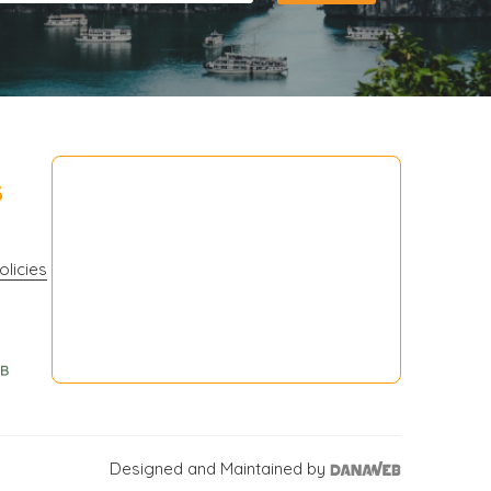
3
olicies
Designed and Maintained by