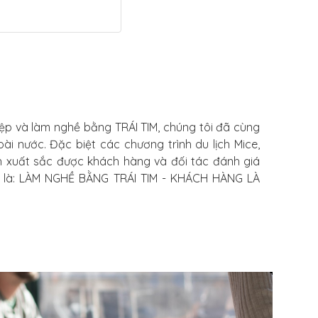
iệp và làm nghề bằng TRÁI TIM, chúng tôi đã cùng
ài nước. Đặc biệt các chương trình du lịch Mice,
 xuất sắc được khách hàng và đối tác đánh giá
m là: LÀM NGHỀ BẰNG TRÁI TIM - KHÁCH HÀNG LÀ