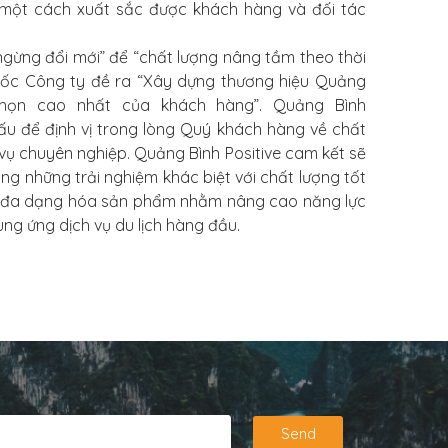
một cách xuất sắc được khách hàng và đối tác
gừng đổi mới” để “chất lượng nâng tầm theo thời
 đốc Công ty đề ra “Xây dựng thương hiệu Quảng
 chọn cao nhất của khách hàng”. Quảng Bình
đấu để định vị trong lòng Quý khách hàng về chất
ụ chuyên nghiệp. Quảng Bình Positive cam kết sẽ
 những trải nghiệm khác biệt với chất lượng tốt
t, đa dạng hóa sản phẩm nhằm nâng cao năng lực
ng ứng dịch vụ du lịch hàng đầu.
Send