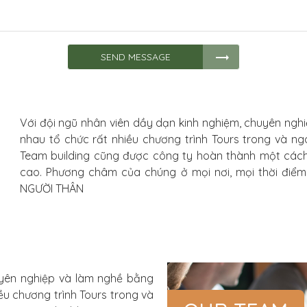
SEND MESSAGE
Với đội ngũ nhân viên dầy dạn kinh nghiệm, chuyên ngh
nhau tổ chức rất nhiều chương trình Tours trong và ngo
Team building cũng được công ty hoàn thành một cách
cao. Phương châm của chúng ở mọi nơi, mọi thời điể
NGƯỜI THÂN
uyên nghiệp và làm nghề bằng
ều chương trình Tours trong và