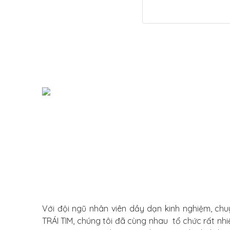
Với đội ngũ nhân viên dầy dạn kinh nghiệm, ch
TRÁI TIM, chúng tôi đã cùng nhau tổ chức rất nhi