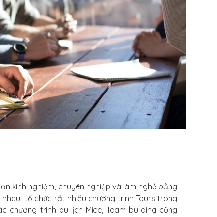
dạn kinh nghiệm, chuyên nghiệp và làm nghề bằng
g nhau tổ chức rất nhiều chương trình Tours trong
c chương trình du lịch Mice, Team building cũng