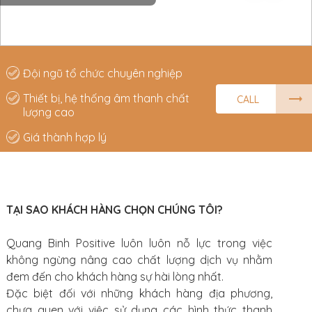
Đội ngũ tổ chức chuyên nghiệp
Thiết bị, hệ thống âm thanh chất
CALL
lượng cao
Giá thành hợp lý
TẠI SAO KHÁCH HÀNG CHỌN CHÚNG TÔI?
Quang Binh Positive luôn luôn nỗ lực trong việc
không ngừng nâng cao chất lượng dịch vụ nhằm
đem đến cho khách hàng sự hài lòng nhất.
Đặc biệt đối với những khách hàng địa phương,
chưa quen với việc sử dụng các hình thức thanh