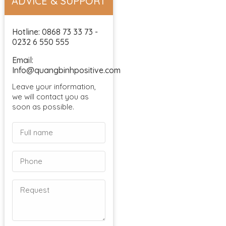
ADVICE & SUPPORT
Hotline: 0868 73 33 73 -
0232 6 550 555
Email:
Info@quangbinhpositive.com
Leave your information,
we will contact you as
soon as possible.