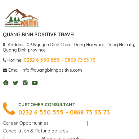
QUANG BINH POSITIVE TRAVEL
Address: 09 Nguyen Dinh Chieu, Dong Hai ward, Dong Hoi city,
Quang Binh province
0232 6 550 555 - 0868 73 33 73
Hotline:
Email: Info@quangbinhpositive.com
CUSTOMER CONSULTANT
0232 6 550 555 - 0868 73 33 73
Career Opportunities
|
Cancellation & Refund policies
|
Business principles