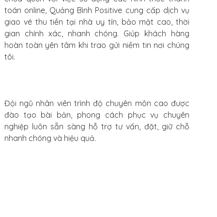
toán online, Quảng Bình Positive cung cấp dịch vụ
giao vé thu tiền tại nhà uy tín, bảo mật cao, thời
gian chính xác, nhanh chóng. Giúp khách hàng
hoàn toàn yên tâm khi trao gửi niềm tin nơi chúng
tôi.
Đội ngũ nhân viên trình độ chuyên môn cao được
đào tạo bài bản, phong cách phục vụ chuyên
nghiệp luôn sẵn sàng hỗ trợ tư vấn, đặt, giữ chỗ
nhanh chóng và hiệu quả.