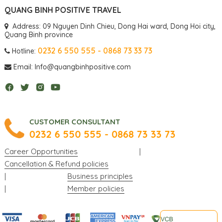
QUANG BINH POSITIVE TRAVEL
Address: 09 Nguyen Dinh Chieu, Dong Hai ward, Dong Hoi city,
Quang Binh province
0232 6 550 555 - 0868 73 33 73
Hotline:
Email: Info@quangbinhpositive.com
CUSTOMER CONSULTANT
0232 6 550 555 - 0868 73 33 73
Career Opportunities
|
Cancellation & Refund policies
|
Business principles
|
Member policies