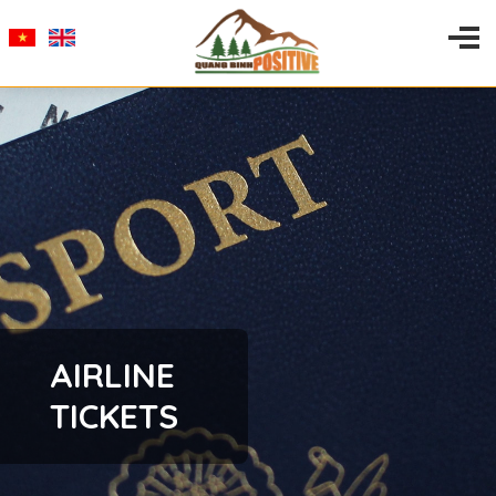
AIRLINE
TICKETS