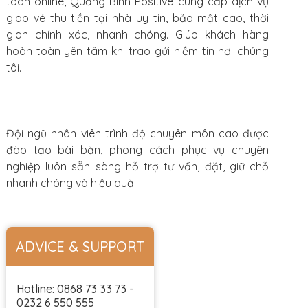
toán online, Quảng Bình Positive cung cấp dịch vụ
giao vé thu tiền tại nhà uy tín, bảo mật cao, thời
gian chính xác, nhanh chóng. Giúp khách hàng
hoàn toàn yên tâm khi trao gửi niềm tin nơi chúng
tôi.
Đội ngũ nhân viên trình độ chuyên môn cao được
đào tạo bài bản, phong cách phục vụ chuyên
nghiệp luôn sẵn sàng hỗ trợ tư vấn, đặt, giữ chỗ
nhanh chóng và hiệu quả.
ADVICE & SUPPORT
Hotline: 0868 73 33 73 -
0232 6 550 555