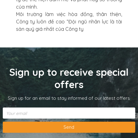
của mình.
Môi trường làm việc hòa đồng, thân thiện,
Công ty luôn đề cao “Đội ngũ nhân lực là tài
sản quý giá nhất của Công ty
Sign up to receive special
offers
Sign up for an email to stay informed of our latest offers
Send