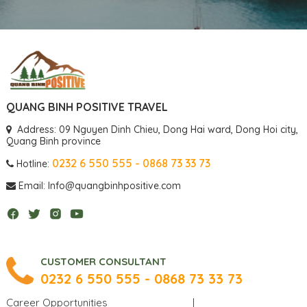
QUANG BINH POSITIVE TRAVEL
Address: 09 Nguyen Dinh Chieu, Dong Hai ward, Dong Hoi city,
Quang Binh province
0232 6 550 555 - 0868 73 33 73
Hotline:
Email: Info@quangbinhpositive.com
CUSTOMER CONSULTANT
0232 6 550 555 - 0868 73 33 73
Career Opportunities
|