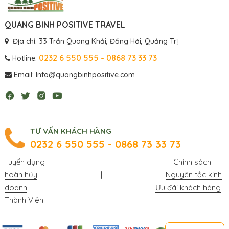
QUANG BINH POSITIVE TRAVEL
Địa chỉ: 33 Trần Quang Khải, Đồng Hới, Quảng Trị
0232 6 550 555 - 0868 73 33 73
Hotline:
Email: Info@quangbinhpositive.com
TƯ VẤN KHÁCH HÀNG
0232 6 550 555 - 0868 73 33 73
Tuyển dụng
|
Chính sách
hoàn hủy
|
Nguyên tắc kinh
doanh
|
Ưu đãi khách hàng
Thành Viên