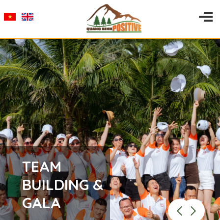
TEAM
BUILDING &
GALA